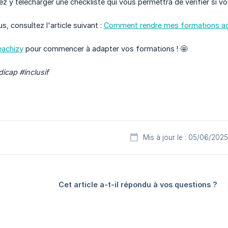
ez y télécharger une checkliste qui vous permettra de vérifier si v
us, consultez l'article suivant :
Comment rendre mes formations ac
eachizy
pour commencer à adapter vos formations ! 🤩
dicap #inclusif
Mis à jour le : 05/06/2025
Cet article a-t-il répondu à vos questions ?