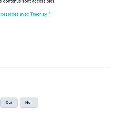
os contenus sont accessibles.
cessibles avec Teachizy ?
Oui
Non