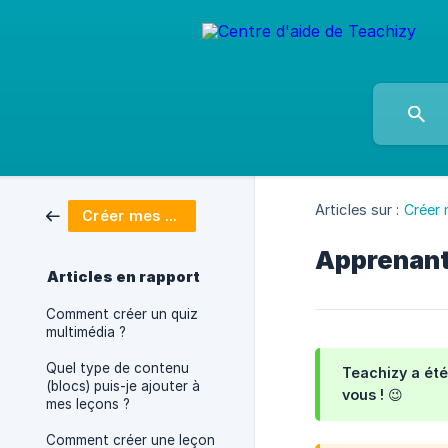
Articles sur :
Créer
Créer mes formations
Apprenants
Articles en rapport
Comment créer un quiz
multimédia ?
Quel type de contenu
Teachizy a été
(blocs) puis-je ajouter à
vous ! 😉
mes leçons ?
Comment créer une leçon