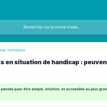
 mes formations
 en situation de handicap : peuven
 pensée pour être simple, intuitive, et accessible au plus gr