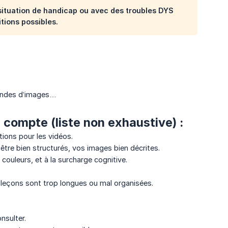
 situation de handicap ou avec des troubles DYS
itions possibles.
égendes d’images…
 compte (liste non exhaustive) :
ions pour les vidéos.
être bien structurés, vos images bien décrites.
ouleurs, et à la surcharge cognitive.
leçons sont trop longues ou mal organisées.
nsulter.