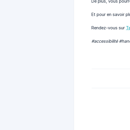
De plus, vous pourr
Et pour en savoir pl
Rendez-vous sur
T
#accessibilité #han