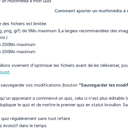
 des fichiers est limitée:
g, png, gif) de 5Mo maximum (La largeur recommandées des images
ons.)
de 200Mo maximum
de 200Mo maximum
lons vivement d'optimiser les fichiers avant de les téléverser, pou
 sujet
.
e sauvegarder vos modifications (bouton
"Sauvegarder les modif
'un apprenant a commencé un quiz, celui ci n'est plus éditable (s
dupliquer le quiz et de mettre le premier quiz en statut brouillon. 
 quiz régulièrement sans tout refaire
z évolutif dans le temps