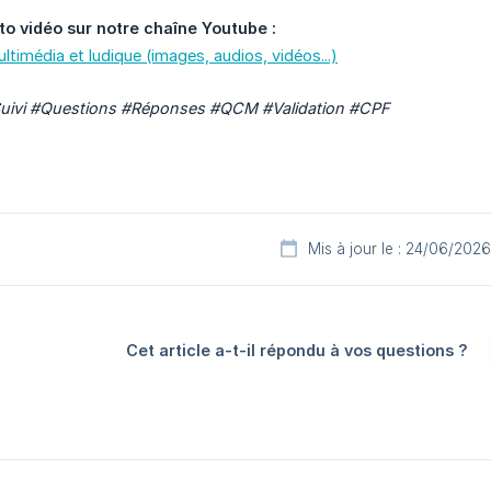
to vidéo sur notre chaîne Youtube :
ltimédia et ludique (images, audios, vidéos...)
Suivi #Questions #Réponses #QCM #Validation #CPF
Mis à jour le : 24/06/2026
Cet article a-t-il répondu à vos questions ?