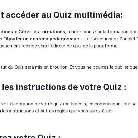
 accéder au Quiz multimédia:
tions > Gérer les formations
, rendez-vous sur la formation pour
on
"Ajouter un contenu pédagogique +"
et sélectionnez l'onglet
quement redirigé vers l'éditeur de quiz de la plateforme.
tatut du Quiz sera mis en brouillon. Et vous ne pourrez le publier q
 les instructions de votre Quiz :
er l'élaboration de votre quiz multimédia, en commençant par sa
 les instructions et autres règles que vous aurez établi.
ez votre Quiz :