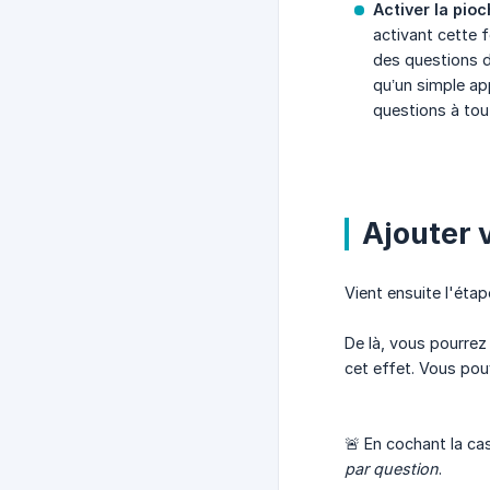
Activer la pioc
activant cette 
des questions d
qu’un simple ap
questions à tou
Ajouter 
Vient ensuite l'éta
De là, vous pourrez
cet effet. Vous pou
🚨 En cochant la c
par question
.