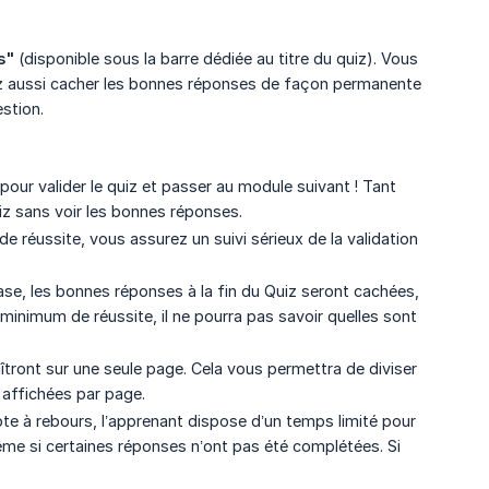
s"
(disponible sous la barre dédiée au titre du quiz). Vous
rrez aussi cacher les bonnes réponses de façon permanente
estion.
ur valider le quiz et passer au module suivant ! Tant
uiz sans voir les bonnes réponses.
e réussite, vous assurez un suivi sérieux de la validation
case, les bonnes réponses à la fin du Quiz seront cachées,
x minimum de réussite, il ne pourra pas savoir quelles sont
îtront sur une seule page. Cela vous permettra de diviser
 affichées par page.
e à rebours, l’apprenant dispose d’un temps limité pour
même si certaines réponses n’ont pas été complétées. Si