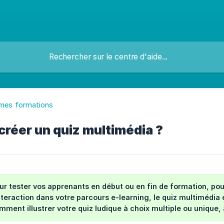
 mes formations
réer un quiz multimédia ?
ur tester vos apprenants en début ou en fin de formation, po
interaction dans votre parcours e-learning, le quiz multimédia
omment illustrer votre quiz ludique à choix multiple ou uniqu