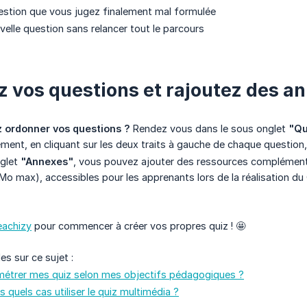
estion que vous jugez finalement mal formulée
velle question sans relancer tout le parcours
 vos questions et rajoutez des a
 ordonner vos questions ?
Rendez vous dans le sous onglet
"Qu
ment, en cliquant sur les deux traits à gauche de chaque question, 
nglet
"Annexes"
, vous pouvez ajouter des ressources complémentai
Mo max), accessibles pour les apprenants lors de la réalisation du 
eachizy
pour commencer à créer vos propres quiz ! 🤩
es sur ce sujet :
trer mes quiz selon mes objectifs pédagogiques ?
 quels cas utiliser le quiz multimédia ?