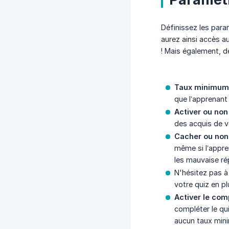
Définissez les para
aurez ainsi accès a
! Mais également, dè
Taux minimum 
que l’apprenant
Activer ou non 
des acquis de v
Cacher ou non
même si l’appren
les mauvaise r
N'hésitez pas à
votre quiz en p
Activer le com
compléter le qu
aucun taux minim