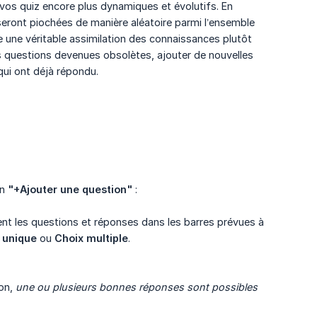
 vos quiz encore plus dynamiques et évolutifs. En
seront piochées de manière aléatoire parmi l’ensemble
e une véritable assimilation des connaissances plutôt
rs questions devenues obsolètes, ajouter de nouvelles
qui ont déjà répondu.
on
"+Ajouter une question"
:
nt les questions et réponses dans les barres prévues à
 unique
ou
Choix multiple
.
ion,
une ou plusieurs bonnes réponses sont possibles 