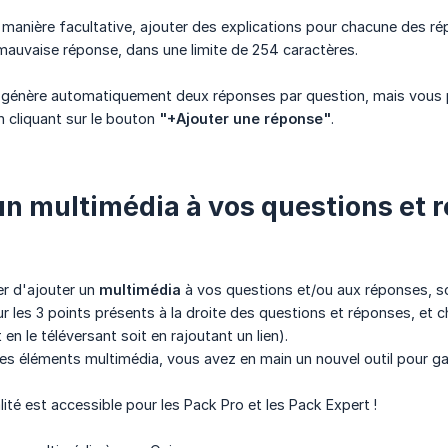
manière facultative, ajouter des explications pour chacune des r
 mauvaise réponse, dans une limite de 254 caractères.
z génère automatiquement deux réponses par question, mais vous p
n cliquant sur le bouton
"+Ajouter une réponse"
.
un multimédia à vos questions et 
r d'ajouter un
multimédia
à vos questions et/ou aux réponses, 
sur les 3 points présents à la droite des questions et réponses, et
 en le téléversant soit en rajoutant un lien).
ces éléments multimédia, vous avez en main un nouvel outil pour ga
ité est accessible pour les Pack Pro et les Pack Expert !