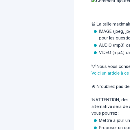
🚨 La taille maximale
IMAGE (jpeg, jp
pour les questi
AUDIO (mp3) 
VIDEO (mp4) 
💡 Nous vous conseil
Voici un article à ce
🚨 N'oubliez pas d
🚨ATTENTION, dès qu
alternative sera de 
vous pourrez :
Mettre à jour un
Proposer un qui