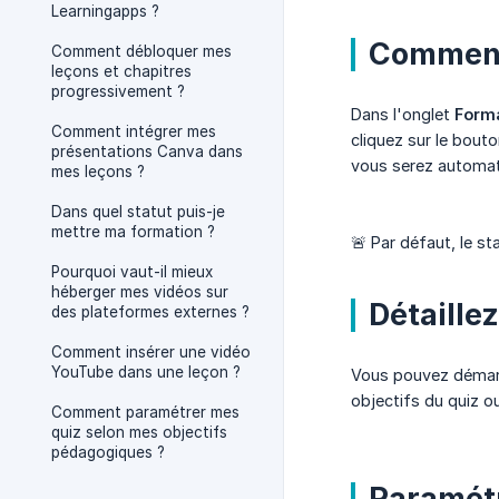
Learningapps ?
Comment
Comment débloquer mes
leçons et chapitres
progressivement ?
Dans l'onglet
Forma
Comment intégrer mes
cliquez sur le bout
présentations Canva dans
vous serez automati
mes leçons ?
Dans quel statut puis-je
mettre ma formation ?
🚨 Par défaut, le s
Pourquoi vaut-il mieux
héberger mes vidéos sur
Détaillez
des plateformes externes ?
Comment insérer une vidéo
YouTube dans une leçon ?
Vous pouvez démarr
objectifs du quiz ou
Comment paramétrer mes
quiz selon mes objectifs
pédagogiques ?
Paramétr