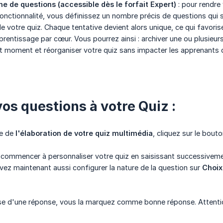
he de questions (accessible dès le forfait Expert)
: pour rendre
fonctionnalité, vous définissez un nombre précis de questions qui 
e votre quiz. Chaque tentative devient alors unique, ce qui favoris
prentissage par cœur. Vous pourrez ainsi : archiver une ou plusieu
t moment et réorganiser votre quiz sans impacter les apprenants 
vos questions à votre Quiz :
pe de
l'élaboration de votre quiz multimédia
, cliquez sur le bout
 commencer à personnaliser votre quiz en saisissant successiveme
vez maintenant aussi configurer la nature de la question sur
Choix
ase d'une réponse, vous la marquez comme bonne réponse. Attent