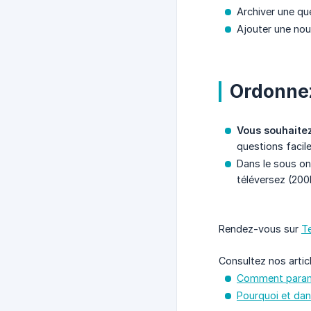
Archiver une qu
Ajouter une nou
Ordonnez
Vous souhaitez
questions facile
Dans le sous o
téléversez (200
Rendez-vous sur
T
Consultez nos articl
Comment paramé
Pourquoi et dans