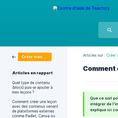
Articles sur :
Créer
Créer mes formations
Comment c
Articles en rapport
Quel type de contenu
(blocs) puis-je ajouter à
mes leçons ?
Que ce soit po
Comment créer une leçon
intégrer de l'
avec des contenus venant
explique ici c
de plateformes externes
comme Padlet, Canva ou