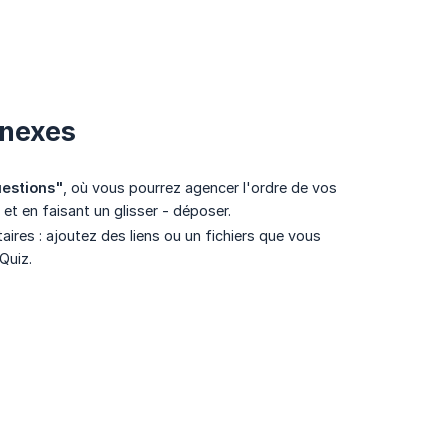
nnexes
estions"
, où vous pourrez agencer l'ordre de vos
et en faisant un glisser - déposer.
res : ajoutez des liens ou un fichiers que vous
Quiz.