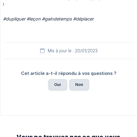
!
#dupliquer #leçon #gaindetemps #déplacer
Mis à jour le : 20/01/2023
Cet article a-t-il répondu à vos questions ?
Oui
Non