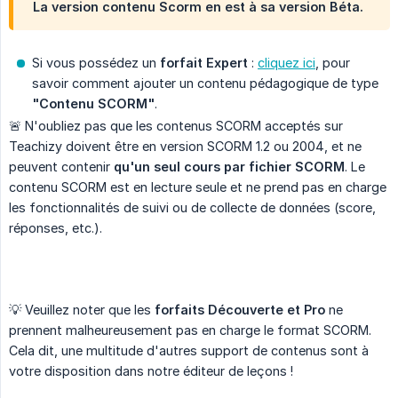
La version contenu Scorm en est à sa version Béta.
Si vous possédez un
forfait Expert
:
cliquez ici
, pour
savoir comment ajouter un contenu pédagogique de type
"Contenu SCORM"
.
🚨 N'oubliez pas que les contenus SCORM acceptés sur
Teachizy doivent être en version SCORM 1.2 ou 2004, et ne
peuvent contenir
qu'un seul cours par fichier SCORM
. Le
contenu SCORM est en lecture seule et ne prend pas en charge
les fonctionnalités de suivi ou de collecte de données (score,
réponses, etc.).
💡 Veuillez noter que les
forfaits Découverte et Pro
ne
prennent malheureusement pas en charge le format SCORM.
Cela dit, une multitude d'autres support de contenus sont à
votre disposition dans notre éditeur de leçons !