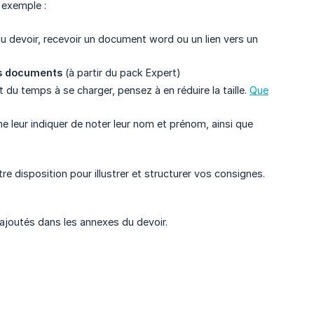
 exemple :
du devoir, recevoir un document word ou un lien vers un
rs documents
(à partir du pack Expert)
et du temps à se charger, pensez à en réduire la taille.
Que
e leur indiquer de noter leur nom et prénom, ainsi que
e disposition pour illustrer et structurer vos consignes.
ajoutés dans les annexes du devoir.