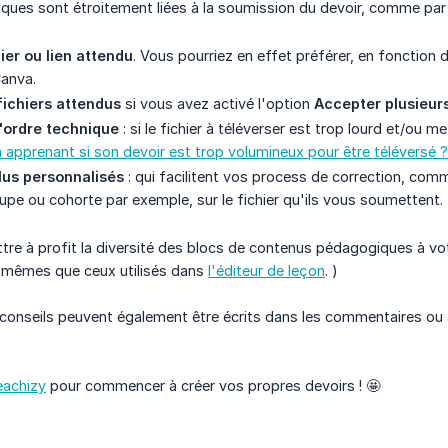
ques sont étroitement liées à la soumission du devoir, comme par
ier ou lien attendu
. Vous pourriez en effet préférer, en fonction 
anva.
ichiers attendus
si vous avez activé l'option
Accepter plusieu
'ordre technique
: si le fichier à téléverser est trop lourd et/ou m
n apprenant si son devoir est trop volumineux pour être téléversé ?
lus personnalisés
: qui facilitent vos process de correction, comm
upe ou cohorte par exemple, sur le fichier qu'ils vous soumettent.
tre à profit la diversité des blocs de contenus pédagogiques à votr
s mêmes que ceux utilisés dans
l'éditeur de leçon
. )
 conseils peuvent également être écrits dans les commentaires ou 
eachizy
pour commencer à créer vos propres devoirs ! 🤩