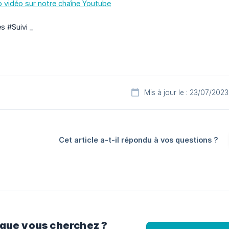
o vidéo sur notre chaîne Youtube
s #Suivi _
Mis à jour le : 23/07/2023
Cet article a-t-il répondu à vos questions ?
 que vous cherchez ?