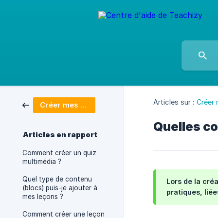
Articles sur :
Créer
Créer mes formations
Quelles co
Articles en rapport
Comment créer un quiz
multimédia ?
Quel type de contenu
Lors de la cré
(blocs) puis-je ajouter à
pratiques, lié
mes leçons ?
Comment créer une leçon