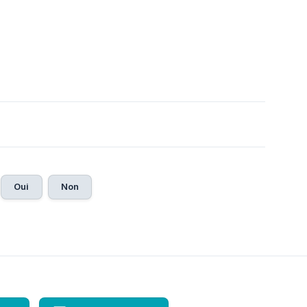
Oui
Non