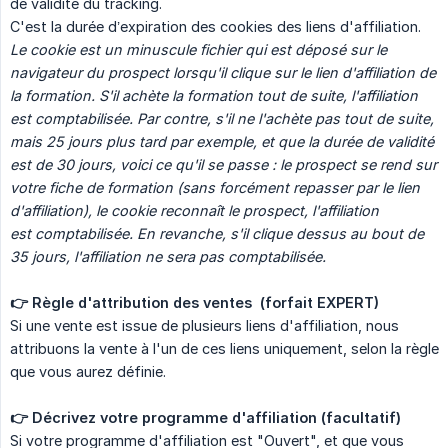
de validité du tracking.
C'est la durée d’expiration des cookies des liens d'affiliation.
Le cookie est un minuscule fichier qui est déposé sur le 
navigateur du prospect lorsqu'il clique sur le lien d'affiliation de 
la formation. S'il achète la formation tout de suite, l'affiliation 
est comptabilisée. Par contre, s'il ne l'achète pas tout de suite, 
mais 25 jours plus tard par exemple, et que la durée de validité 
est de 30 jours, voici ce qu'il se passe : le prospect se rend sur 
votre fiche de formation (sans forcément repasser par le lien 
d'affiliation), le cookie reconnaît le prospect, l'affiliation 
est comptabilisée. En revanche, s'il clique dessus au bout de 
35 jours, l'affiliation ne sera pas comptabilisée.
👉 Règle d'attribution des ventes  (forfait EXPERT)
Si une vente est issue de plusieurs liens d'affiliation, nous
attribuons la vente à l'un de ces liens uniquement, selon la règle
que vous aurez définie.
👉 Décrivez votre programme d'affiliation (facultatif)
Si votre programme d'affiliation est "Ouvert", et que vous