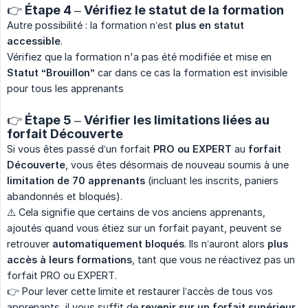
👉 Étape 4 – Vérifiez le statut de la formation
Autre possibilité : la formation n’est
plus en statut 
accessible
.
Vérifiez que la formation n'a pas été modifiée et mise en
Statut “Brouillon”
car dans ce cas la formation est invisible
pour tous les apprenants
👉 Étape 5 – Vérifier les limitations liées au
forfait Découverte
Si vous êtes passé d’un forfait
PRO ou EXPERT
au
forfait 
Découverte
, vous êtes désormais de nouveau soumis à une
limitation de 70 apprenants
(incluant les inscrits, paniers
abandonnés et bloqués).
⚠️ Cela signifie que certains de vos anciens apprenants,
ajoutés quand vous étiez sur un forfait payant, peuvent se
retrouver
automatiquement bloqués
. Ils n’auront alors
plus 
accès à leurs formations
, tant que vous ne réactivez pas un
forfait PRO ou EXPERT.
👉 Pour lever cette limite et restaurer l’accès de tous vos
apprenants, il vous suffit de
revenir sur un forfait supérieur
.