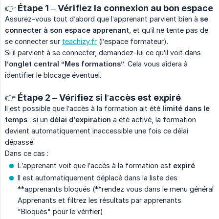
👉 Étape 1 – Vérifiez la connexion au bon espace
Assurez-vous tout d’abord que l’apprenant parvient bien à
se 
connecter à son espace apprenant
, et qu’il ne tente pas de
se connecter sur
teachizy.fr
(l’espace formateur).
Si il parvient à se connecter, demandez-lui ce qu’il voit dans
l’onglet central “Mes formations”
. Cela vous aidera à
identifier le blocage éventuel.
👉 Étape 2 – Vérifiez si l’accès est expiré
Il est possible que l’accès à la formation ait été
limité dans le 
temps
: si un
délai d’expiration
a été activé, la formation
devient automatiquement inaccessible une fois ce délai
dépassé.
Dans ce cas :
L’apprenant voit que l’accès à la formation est
expiré
Il est automatiquement déplacé dans la liste des
**apprenants bloqués (**rendez vous dans le menu général
Apprenants et filtrez les résultats par apprenants
"Bloqués" pour le vérifier)