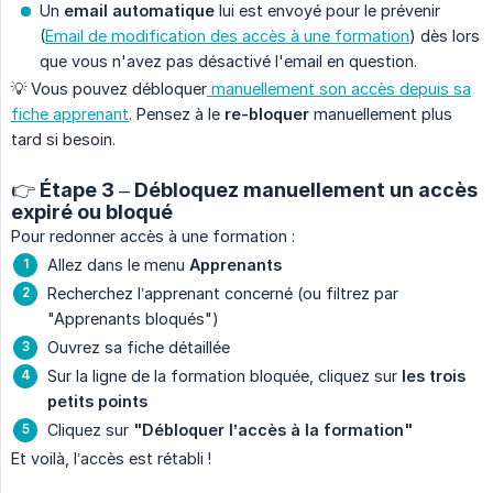
Un
email automatique
lui est envoyé pour le prévenir
(
Email de modification des accès à une formation
) dès lors
que vous n'avez pas désactivé l'email en question.
💡 Vous pouvez débloquer
manuellement son accès depuis sa
fiche apprenant
. Pensez à le
re-bloquer
manuellement plus
tard si besoin.
👉 Étape 3 – Débloquez manuellement un accès
expiré ou bloqué
Pour redonner accès à une formation :
Allez dans le menu
Apprenants
Recherchez l’apprenant concerné (ou filtrez par
"Apprenants bloqués")
Ouvrez sa fiche détaillée
Sur la ligne de la formation bloquée, cliquez sur
les trois 
petits points
Cliquez sur
"Débloquer l’accès à la formation"
Et voilà, l’accès est rétabli !