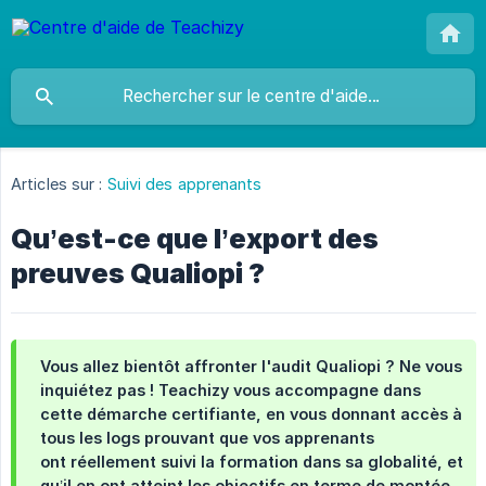
Articles sur :
Suivi des apprenants
Qu’est-ce que l’export des
preuves Qualiopi ?
Vous allez bientôt affronter l'audit Qualiopi ? Ne vous
inquiétez pas ! Teachizy vous accompagne dans
cette démarche certifiante, en vous donnant accès à
tous les logs prouvant que vos apprenants
ont réellement suivi la formation dans sa globalité, et
qu’il en ont atteint les objectifs en terme de montée