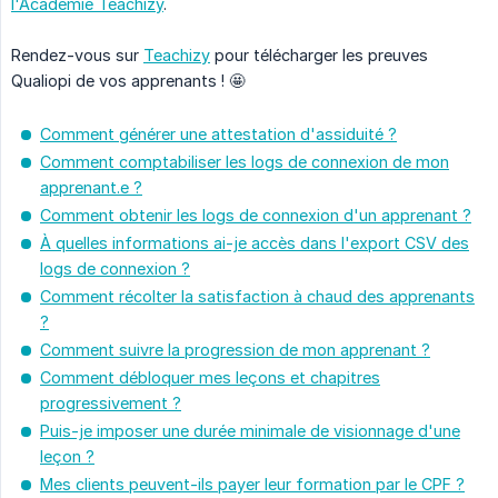
l'Académie Teachizy
.
Rendez-vous sur
Teachizy
pour télécharger les preuves
Qualiopi de vos apprenants ! 🤩
Comment générer une attestation d'assiduité ?
Comment comptabiliser les logs de connexion de mon
apprenant.e ?
Comment obtenir les logs de connexion d'un apprenant ?
À quelles informations ai-je accès dans l'export CSV des
logs de connexion ?
Comment récolter la satisfaction à chaud des apprenants
?
Comment suivre la progression de mon apprenant ?
Comment débloquer mes leçons et chapitres
progressivement ?
Puis-je imposer une durée minimale de visionnage d'une
leçon ?
Mes clients peuvent-ils payer leur formation par le CPF ?