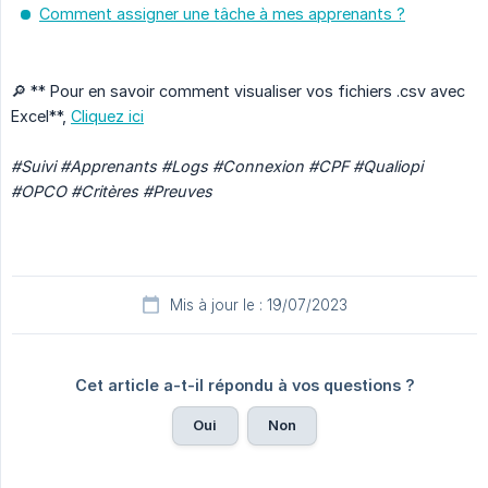
Comment assigner une tâche à mes apprenants ?
🔎 ** Pour en savoir comment visualiser vos fichiers .csv avec
Excel**,
Cliquez ici
#Suivi #Apprenants #Logs #Connexion #CPF #Qualiopi 
#OPCO #Critères #Preuves
Mis à jour le : 19/07/2023
Cet article a-t-il répondu à vos questions ?
Oui
Non