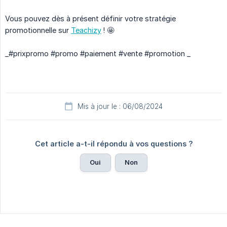
Vous pouvez dès à présent définir votre stratégie
promotionnelle sur
Teachizy
! 🤩
_#prixpromo #promo #paiement #vente #promotion _
Mis à jour le : 06/08/2024
Cet article a-t-il répondu à vos questions ?
Oui
Non