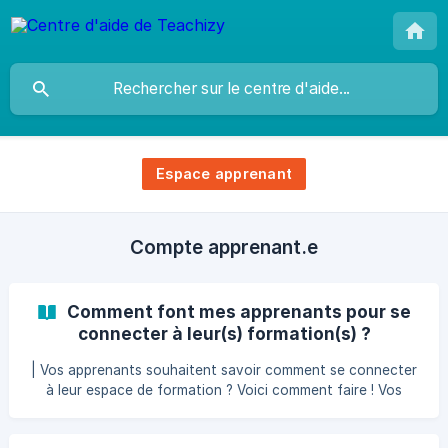
Espace apprenant
Compte apprenant.e
Comment font mes apprenants pour se
connecter à leur(s) formation(s) ?
| Vos apprenants souhaitent savoir comment se connecter
à leur espace de formation ? Voici comment faire ! Vos
apprenants peuvent se connecter à votre espace de
formation dès lors que leur compte a été créé : lors de